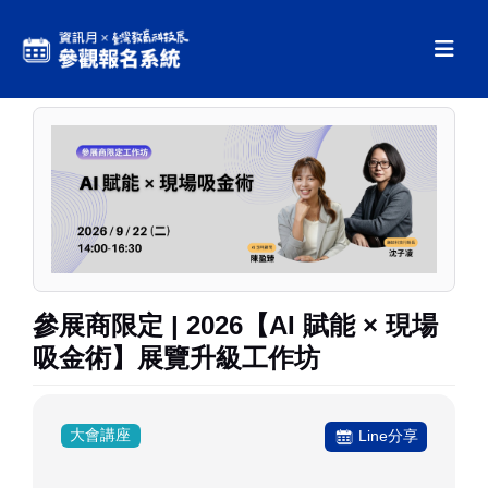
參展商限定 | 2026【AI 賦能 × 現場
吸金術】展覽升級工作坊
大會講座
Line分享