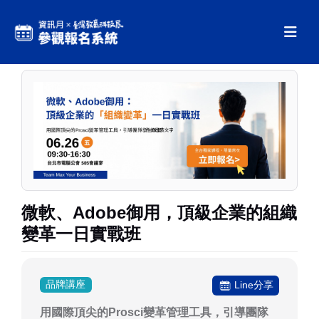
微軟、Adobe御用，頂級企業的組織
變革一日實戰班
品牌講座
Line分享
用國際頂尖的Prosci變革管理工具，引導團隊