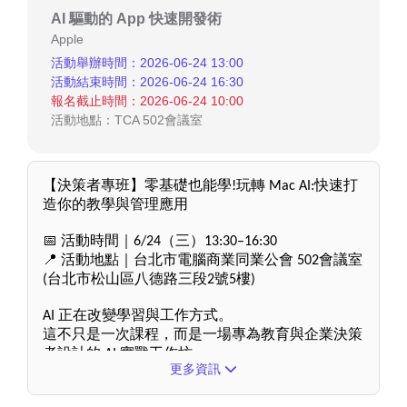
AI 驅動的 App 快速開發術
Apple
活動舉辦時間：2026-06-24 13:00
活動結束時間：2026-06-24 16:30
報名截止時間：2026-06-24 10:00
活動地點：TCA 502會議室
【決策者專班】零基礎也能學!玩轉 Mac AI:快速打
造你的教學與管理應用 
📅
 活動時間｜6/24（三）13:30–16:30
📍 活動地點｜台北市電腦商業同業公會 502會議室 
(台北市松山區八德路三段2號5樓)
AI 正在改變學習與工作方式。
這不只是一次課程，而是一場專為教育與企業決策
者設計的 AI 實戰工作坊。 
更多資訊
帶您從認識大型語言模型（LLM），到實際操作體