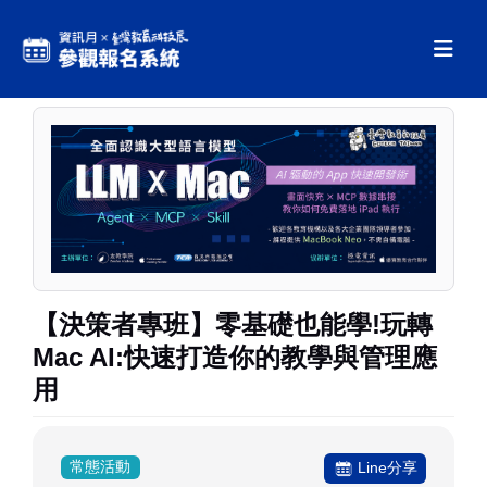
【決策者專班】零基礎也能學!玩轉
Mac AI:快速打造你的教學與管理應
用
常態活動
Line分享