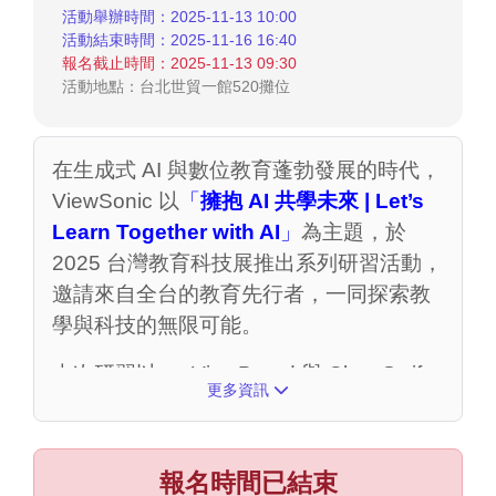
活動舉辦時間：2025-11-13 10:00
活動結束時間：2025-11-16 16:40
報名截止時間：2025-11-13 09:30
活動地點：台北世貿一館520攤位
在生成式 AI 與數位教育蓬勃發展的時代，
ViewSonic 以
「
擁抱 AI 共學未來 | Let’s
Learn Together with AI
」
為主題，於
2025 台灣教育科技展推出系列研習活動，
邀請來自全台的教育先行者，一同探索教
學與科技的無限可能。
本次研習以 myViewBoard 與 ClassSwift
更多資訊
為核心教學平台，結合 AI 應用、SEL 社會
情緒教育、自主學習與跨域素養等多元主
題，設計出貼近現場需求的教學實例。現
報名時間已結束