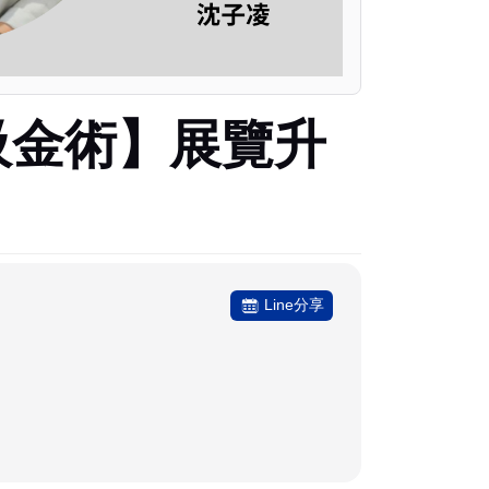
現場吸金術】展覽升
Line分享