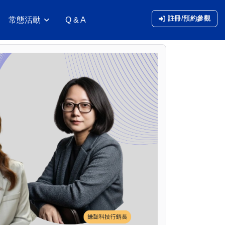
註冊/預約參觀
常態活動
Q & A