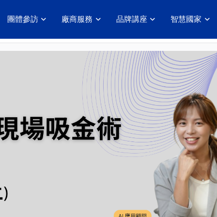
團體參訪
廠商服務
品牌講座
智慧國家