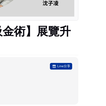
現場吸金術】展覽升
Line分享