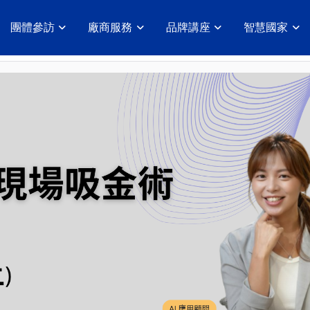
團體參訪
廠商服務
品牌講座
智慧國家