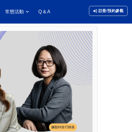
註冊/預約參觀
常態活動
Q & A