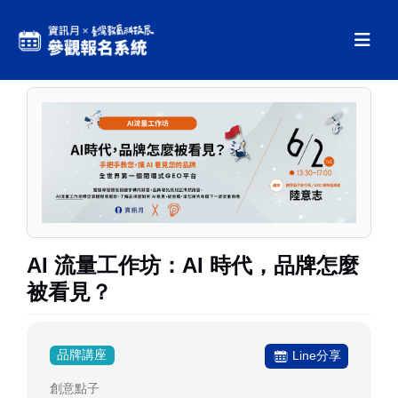
AI 流量工作坊：AI 時代，品牌怎麼
被看見？
品牌講座
Line分享
創意點子