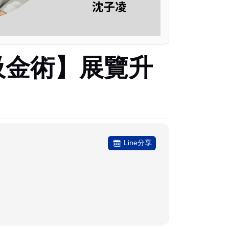
現場吸金術】展覽升
Line分享