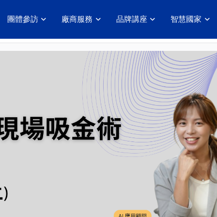
團體參訪
廠商服務
品牌講座
智慧國家