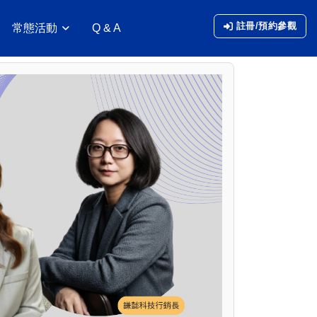
註冊/預約參觀
常態活動
Q & A