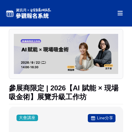
參展商限定 | 2026【AI 賦能 × 現場
吸金術】展覽升級工作坊
大會講座
Line分享